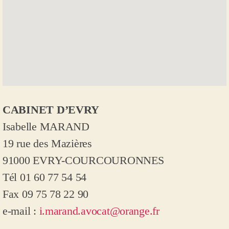
CABINET D’EVRY
Isabelle MARAND
1
9 rue des Mazières
91000 EVRY-COURCOURONNES
Tél 01 60 77 54 54
Fax 09 75 78 22 90
e-mail :
i.marand.avocat@orange.fr