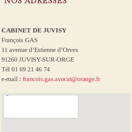
NOS ADRESSES
CABINET DE JUVISY
François GAS
11 avenue d’Estienne d’Orves
91260 JUVISY-SUR-ORGE
Tél 01 69 21 46 74
e-mail :
francois.gas.avocat@orange.fr