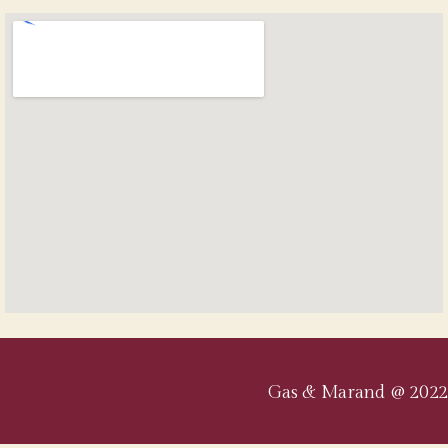
Gas & Marand @ 2022