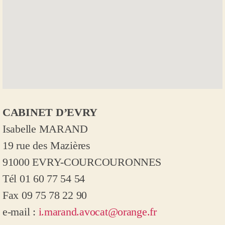
CABINET D’EVRY
Isabelle MARAND
1
9 rue des Mazières
91000 EVRY-COURCOURONNES
Tél 01 60 77 54 54
Fax 09 75 78 22 90
e-mail :
i.marand.avocat@orange.fr