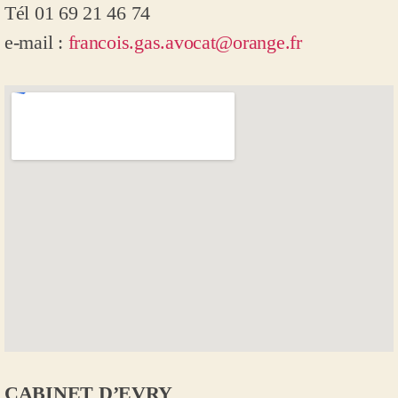
Tél 01 69 21 46 74
e-mail :
francois.gas.avocat@orange.fr
CABINET D’EVRY