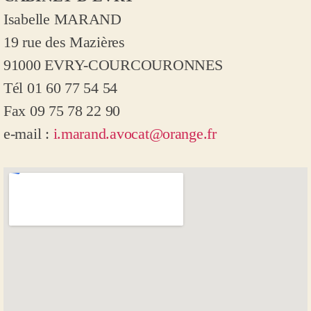
Isabelle MARAND
1
9 rue des Mazières
91000 EVRY-COURCOURONNES
Tél 01 60 77 54 54
Fax 09 75 78 22 90
e-mail :
i.marand.avocat@orange.fr